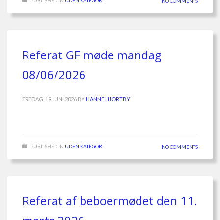
PUBLISHED IN
UDEN KATEGORI
NO COMMENTS
Referat GF møde mandag
08/06/2026
FREDAG, 19 JUNI 2026
BY
HANNE HJORTBY
PUBLISHED IN
UDEN KATEGORI
NO COMMENTS
Referat af beboermødet den 11.