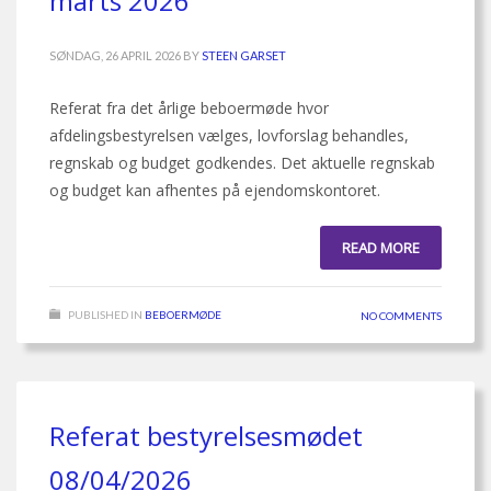
marts 2026
SØNDAG, 26 APRIL 2026
BY
STEEN GARSET
Referat fra det årlige beboermøde hvor
afdelingsbestyrelsen vælges, lovforslag behandles,
regnskab og budget godkendes. Det aktuelle regnskab
og budget kan afhentes på ejendomskontoret.
READ MORE
PUBLISHED IN
BEBOERMØDE
NO COMMENTS
Referat bestyrelsesmødet
08/04/2026