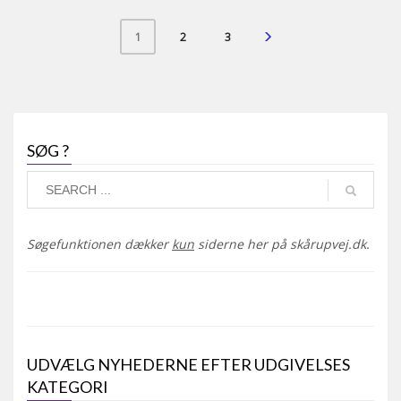
2
3
1
SØG ?
Søgefunktionen dækker
kun
siderne her på skårupvej.dk.
UDVÆLG NYHEDERNE EFTER UDGIVELSES
KATEGORI