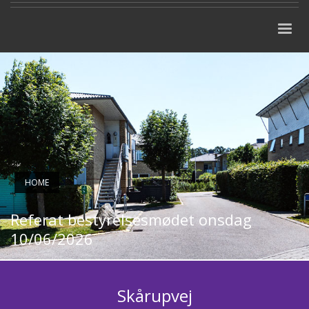
HOME
Referat bestyrelsesmødet onsdag
10/06/2026
Skårupvej