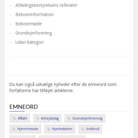
Afdelingsbestyrelsens referater
Beboerinformation
Beboermøde
Grundejerforening
Uden kategori
Du kan også udvælge nyheder efter de emneord som
forfatterne har tilføjet artiklerne.
EMNEORD
Altan
Arbejdsdag
Grundejerforening
Hjemmeside
Hjertestarter
Indbrud