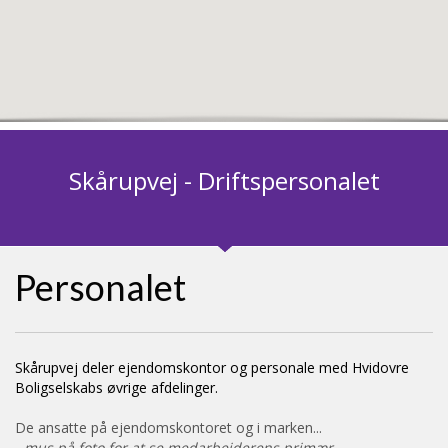
Skårupvej - Driftspersonalet
Personalet
Skårupvej deler ejendomskontor og personale med Hvidovre
Boligselskabs øvrige afdelinger.
De ansatte på ejendomskontoret og i marken...
- mus på foto for at se medarbejderens primær