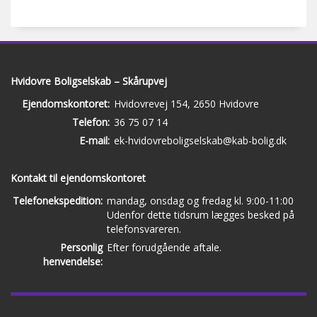
Hvidovre Boligselskab – Skårupvej
Ejendomskontoret:
Hvidovrevej 154, 2650 Hvidovre
Telefon:
36 75 07 14
E-mail:
ek-hvidovreboligselskab@kab-bolig.dk
Kontakt til ejendomskontoret
Telefonekspedition:
mandag, onsdag og fredag kl. 9:00-11:00
Udenfor dette tidsrum lægges besked på
telefonsvareren.
Personlig
Efter forudgående aftale.
henvendelse: