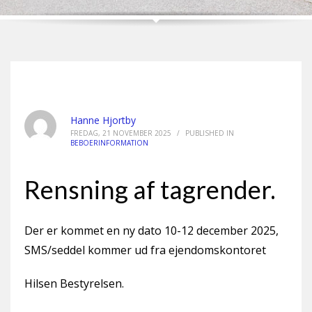
Hanne Hjortby
FREDAG, 21 NOVEMBER 2025
/
PUBLISHED IN
BEBOERINFORMATION
Rensning af tagrender.
Der er kommet en ny dato 10-12 december 2025,
SMS/seddel kommer ud fra ejendomskontoret
Hilsen Bestyrelsen.