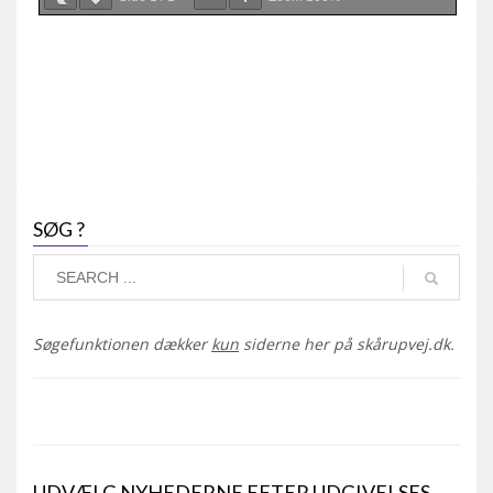
SØG ?
Søgefunktionen dækker
kun
siderne her på skårupvej.dk.
UDVÆLG NYHEDERNE EFTER UDGIVELSES