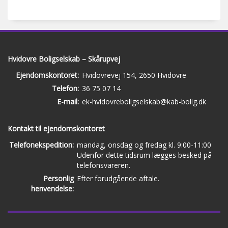
Hvidovre Boligselskab – Skårupvej
Ejendomskontoret:
Hvidovrevej 154, 2650 Hvidovre
Telefon:
36 75 07 14
E-mail:
ek-hvidovreboligselskab@kab-bolig.dk
Kontakt til ejendomskontoret
Telefonekspedition:
mandag, onsdag og fredag kl. 9:00-11:00
Udenfor dette tidsrum lægges besked på
telefonsvareren.
Personlig
Efter forudgående aftale.
henvendelse: