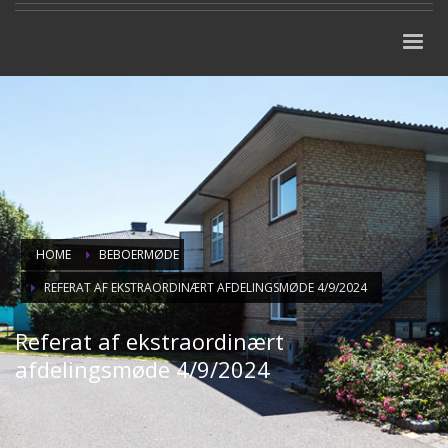
HOME
BEBOERMØDE
REFERAT AF EKSTRAORDINÆRT AFDELINGSMØDE 4/9/2024
Referat af ekstraordinært
afdelingsmøde 4/9/2024