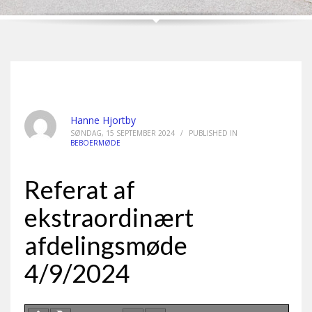
Hanne Hjortby
SØNDAG, 15 SEPTEMBER 2024
/
PUBLISHED IN
BEBOERMØDE
Referat af
ekstraordinært
afdelingsmøde
4/9/2024