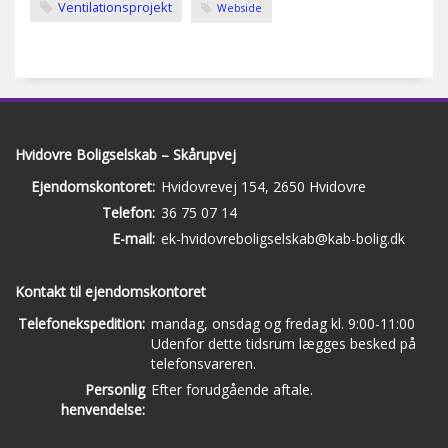
Ventilationsprojekt
Webside
Hvidovre Boligselskab – Skårupvej
Ejendomskontoret:
Hvidovrevej 154, 2650 Hvidovre
Telefon:
36 75 07 14
E-mail:
ek-hvidovreboligselskab@kab-bolig.dk
Kontakt til ejendomskontoret
Telefonekspedition:
mandag, onsdag og fredag kl. 9:00-11:00
Udenfor dette tidsrum lægges besked på
telefonsvareren.
Personlig
Efter forudgående aftale.
henvendelse: