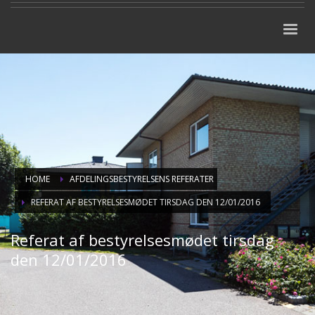
HOME
AFDELINGSBESTYRELSENS REFERATER
REFERAT AF BESTYRELSESMØDET TIRSDAG DEN 12/01/2016
Referat af bestyrelsesmødet tirsdag
den 12/01/2016