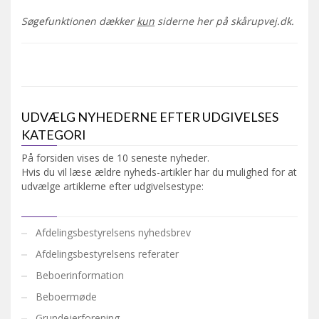
Søgefunktionen dækker
kun
siderne her på skårupvej.dk.
UDVÆLG NYHEDERNE EFTER UDGIVELSES
KATEGORI
På forsiden vises de 10 seneste nyheder.
Hvis du vil læse ældre nyheds-artikler har du mulighed for at
udvælge artiklerne efter udgivelsestype:
Afdelingsbestyrelsens nyhedsbrev
Afdelingsbestyrelsens referater
Beboerinformation
Beboermøde
Grundejerforening