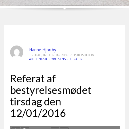
Hanne Hjortby
TIRSDAG, 02 FEBRUAR 2016
/
PUBLISHED IN
AFDELINGSBESTYRELSENS REFERATER
Referat af
bestyrelsesmødet
tirsdag den
12/01/2016