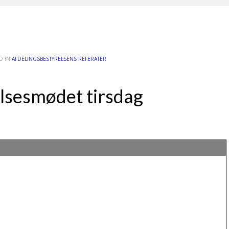
D IN
AFDELINGSBESTYRELSENS REFERATER
elsesmødet tirsdag