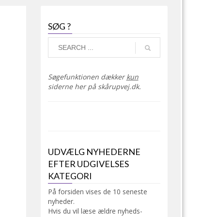
SØG ?
Søgefunktionen dækker
kun
siderne her på skårupvej.dk.
UDVÆLG NYHEDERNE
EFTER UDGIVELSES
KATEGORI
På forsiden vises de 10 seneste
nyheder.
Hvis du vil læse ældre nyheds-