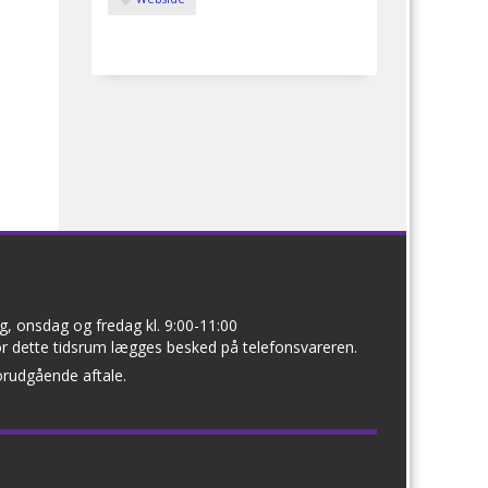
, onsdag og fredag kl. 9:00-11:00
r dette tidsrum lægges besked på telefonsvareren.
orudgående aftale.