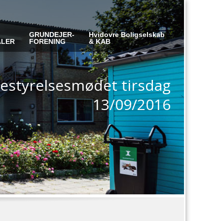
GRUNDEJER-
Hvidovre Boligselskab
ALER
FORENING
& KAB
bestyrelsesmødet tirsdag
13/09/2016