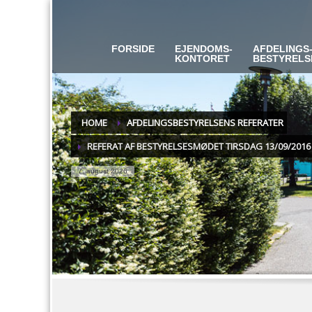
FORSIDE
EJENDOMS-
AFDELINGS
KONTORET
BESTYRELS
HOME
AFDELINGSBESTYRELSENS REFERATER
REFERAT AF BESTYRELSESMØDET TIRSDAG 13/09/2016
7. august 2026