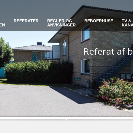
-
REFERATER
REGLER OG
BEBOERHUSE
TV &
EN
ANVISNINGER
KAN
Referat af 