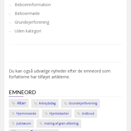
Beboerinformation
Beboermøde
Grundejerforening
Uden kategori
Du kan også udvælge nyheder efter de emneord som
forfatterne har tilføjet artiklerne.
EMNEORD
Altan
Arbejdsdag
Grundejerforening
Hjemmeside
Hjertestarter
Indbrud
Jubilæum
maling af grøn afdeling