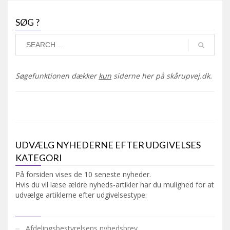
SØG ?
Søgefunktionen dækker
kun
siderne her på skårupvej.dk.
UDVÆLG NYHEDERNE EFTER UDGIVELSES
KATEGORI
På forsiden vises de 10 seneste nyheder.
Hvis du vil læse ældre nyheds-artikler har du mulighed for at
udvælge artiklerne efter udgivelsestype:
Afdelingsbestyrelsens nyhedsbrev