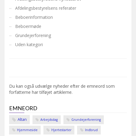
Afdelingsbestyrelsens referater
Beboerinformation
Beboermøde
Grundejerforening
Uden kategori
Du kan også udvælge nyheder efter de emneord som
forfatterne har tilføjet artiklerne.
EMNEORD
Altan
Arbejdsdag
Grundejerforening
Hjemmeside
Hjertestarter
Indbrud