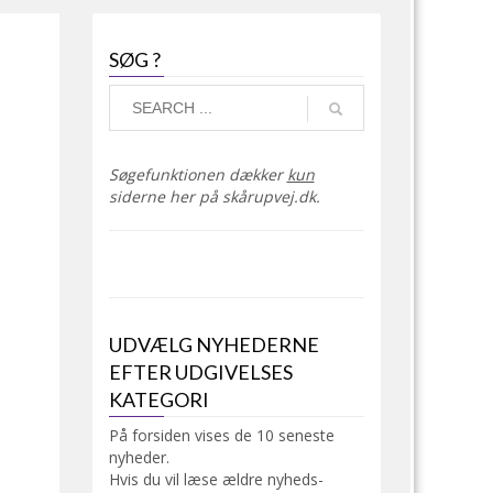
SØG ?
Søgefunktionen dækker
kun
siderne her på skårupvej.dk.
UDVÆLG NYHEDERNE
EFTER UDGIVELSES
KATEGORI
På forsiden vises de 10 seneste
nyheder.
Hvis du vil læse ældre nyheds-