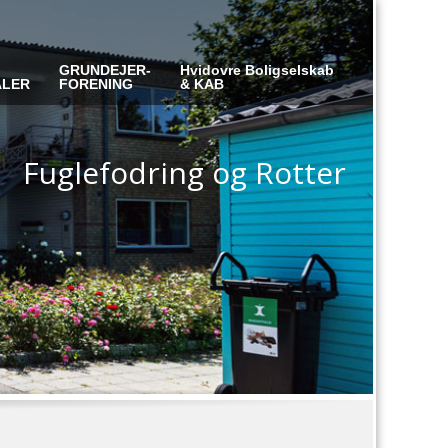
GRUNDEJER-
Hvidovre Boligselskab
ALER
FORENING
& KAB
Fuglefodring og Rotter