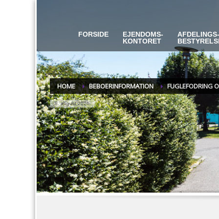
FORSIDE
EJENDOMS-
AFDELINGS
KONTORET
BESTYRELS
HOME
BEBOERINFORMATION
FUGLEFODRING O
8. august 2026