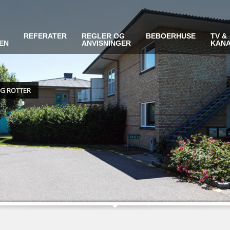
-
REFERATER
REGLER OG
BEBOERHUSE
TV &
EN
ANVISNINGER
KAN
G ROTTER